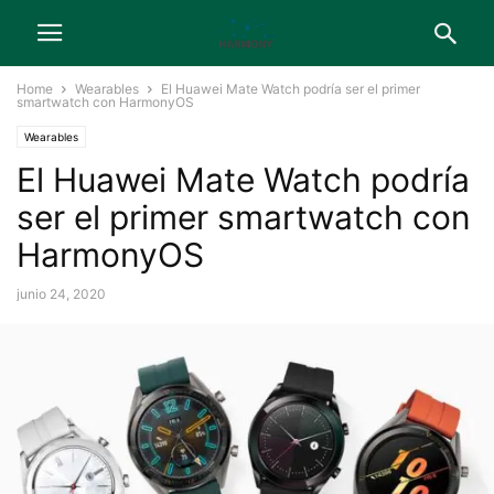
Home
Wearables
El Huawei Mate Watch podría ser el primer
smartwatch con HarmonyOS
Wearables
El Huawei Mate Watch podría
ser el primer smartwatch con
HarmonyOS
junio 24, 2020