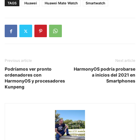
TAGS
Huawei
Huawei Mate Watch
Smartwatch
Previous article
Next article
Podríamos ver pronto
HarmonyOS podría probarse
ordenadores con
a inicios del 2021 en
HarmonyOS y procesadores
Smartphones
Kunpeng