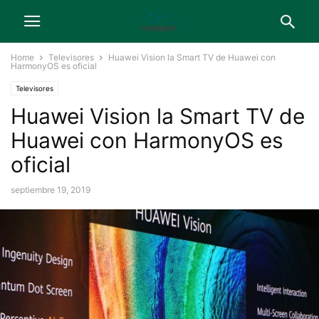
Home
Televisores
Huawei Vision la Smart TV de Huawei con
HarmonyOS es oficial
Televisores
Huawei Vision la Smart TV de
Huawei con HarmonyOS es
oficial
septiembre 19, 2019