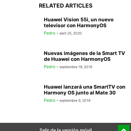
RELATED ARTICLES
Huawei Vision 55i, un nuevo
televisor con HarmonyOS
Pedro
-
abril 25, 2020
Nuevas imágenes de la Smart TV
de Huawei con HarmonyOS
Pedro
-
septiembre 18, 2019
Huawei lanzará una SmartTV con
Harmony OS junto al Mate 30
Pedro
-
septiembre 9, 2019
Salir de la versión móvil