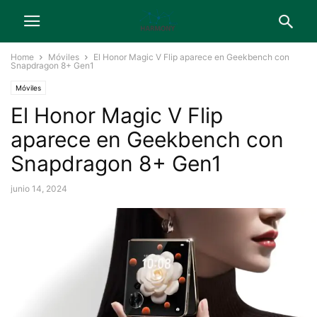
Home
Móviles
El Honor Magic V Flip aparece en Geekbench con
Snapdragon 8+ Gen1
Móviles
El Honor Magic V Flip
aparece en Geekbench con
Snapdragon 8+ Gen1
junio 14, 2024