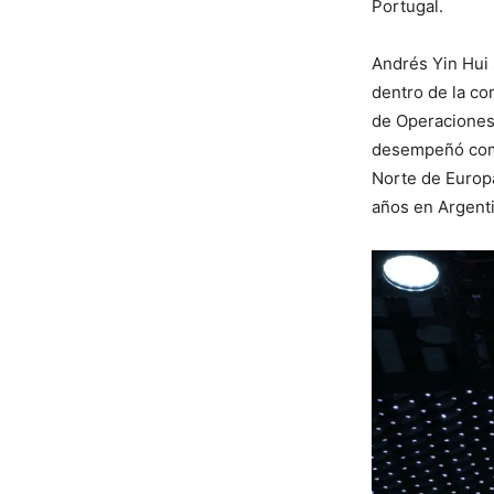
Portugal.
Andrés Yin Hui
dentro de la c
de Operaciones 
desempeñó como
Norte de Europa
años en Argenti