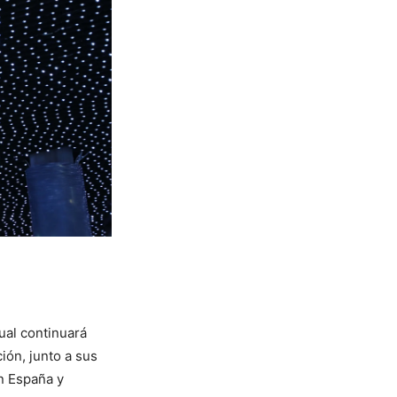
ual continuará
ión, junto a sus
en España y