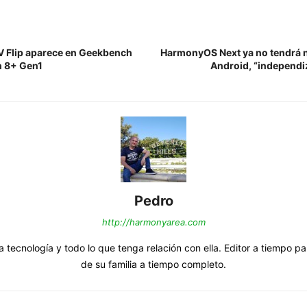
V Flip aparece en Geekbench
HarmonyOS Next ya no tendrá 
 8+ Gen1
Android, “independi
Pedro
http://harmonyarea.com
a tecnología y todo lo que tenga relación con ella. Editor a tiempo p
de su familia a tiempo completo.