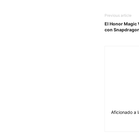
Previous article
El Honor Magic 
con Snapdragon
Aficionado a l