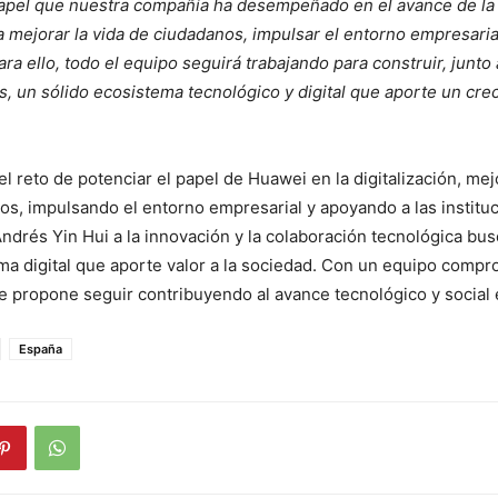
apel que nuestra compañía ha desempeñado en el avance de la d
 mejorar la vida de ciudadanos, impulsar el entorno empresaria
ara ello, todo el equipo seguirá trabajando para construir, junto
s, un sólido ecosistema tecnológico y digital que aporte un crec
el reto de potenciar el papel de Huawei en la digitalización, mej
os, impulsando el entorno empresarial y apoyando a las instituc
ndrés Yin Hui a la innovación y la colaboración tecnológica bus
ma digital que aporte valor a la sociedad. Con un equipo compr
e propone seguir contribuyendo al avance tecnológico y social e
España