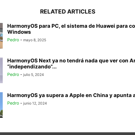
RELATED ARTICLES
HarmonyOS para PC, el sistema de Huawei para c
Windows
Pedro
-
mayo 8, 2025
HarmonyOS Next ya no tendrá nada que ver con An
“independizando”...
Pedro
-
julio 5, 2024
HarmonyOS ya supera a Apple en China y apunta a
Pedro
-
junio 12, 2024