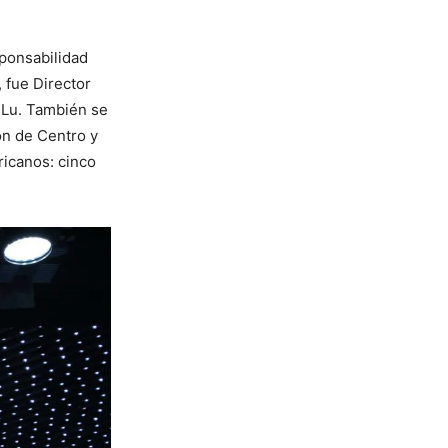
ponsabilidad
 fue Director
 Lu. También se
n de Centro y
ricanos: cinco