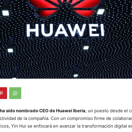
 ha sido nombrado CEO de Huawei Iberia
, un puesto desde el c
ctividad de la compañía. Con un compromiso firme de colaborac
icos, Yin Hui se enfocará en avanzar la transformación digital 