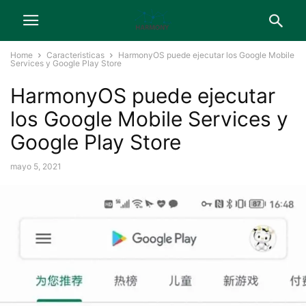
Home
Caracteristicas
HarmonyOS puede ejecutar los Google Mobile
Services y Google Play Store
HarmonyOS puede ejecutar
los Google Mobile Services y
Google Play Store
mayo 5, 2021