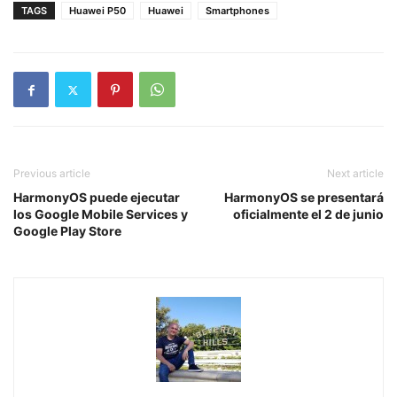
TAGS
Huawei P50
Huawei
Smartphones
Previous article
Next article
HarmonyOS puede ejecutar
HarmonyOS se presentará
los Google Mobile Services y
oficialmente el 2 de junio
Google Play Store