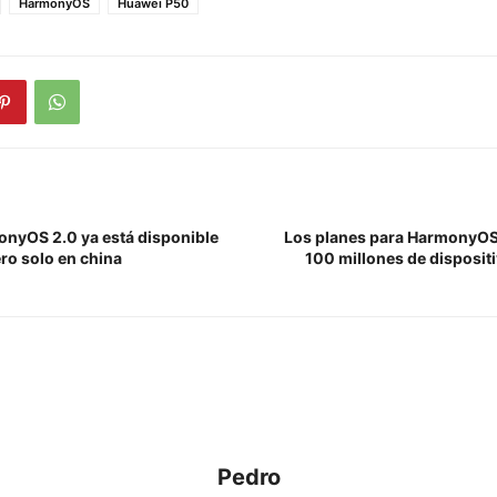
HarmonyOS
Huawei P50
onyOS 2.0 ya está disponible
Los planes para HarmonyOS:
ro solo en china
100 millones de disposit
Pedro