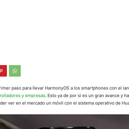
primer paso para llevar HarmonyOS a los smartphones con el la
rrolladores y empresas
. Esto ya de por si es un gran avance y h
der ver en el mercado un móvil con el sistema operativo de Hu