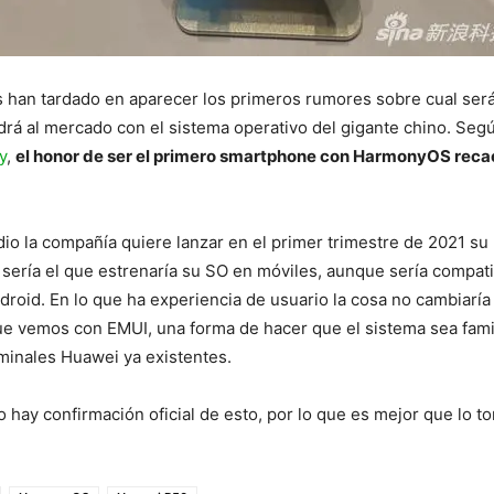
 han tardado en aparecer los primeros rumores sobre cual será
rá al mercado con el sistema operativo del gigante chino. Seg
y
,
el honor de ser el primero smartphone con HarmonyOS recae
o la compañía quiere lanzar en el primer trimestre de 2021 s
al sería el que estrenaría su SO en móviles, aunque sería compat
droid. En lo que ha experiencia de usuario la cosa no cambiarí
ue vemos con EMUI, una forma de hacer que el sistema sea famil
minales Huawei ya existentes.
 hay confirmación oficial de esto, por lo que es mejor que lo