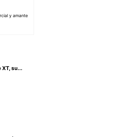
arcial y amante
XT, su...