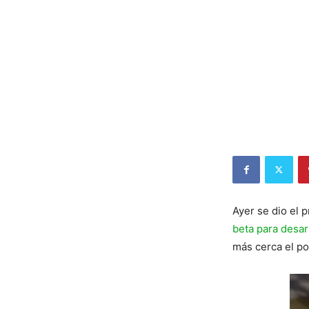
Ayer se dio el 
beta para desa
más cerca el po