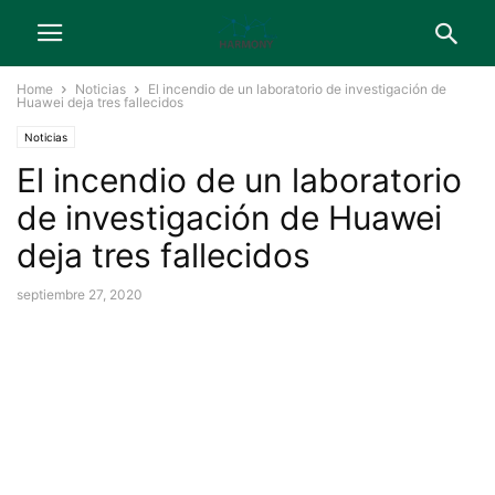
Home
Noticias
El incendio de un laboratorio de investigación de
Huawei deja tres fallecidos
Noticias
El incendio de un laboratorio
de investigación de Huawei
deja tres fallecidos
septiembre 27, 2020