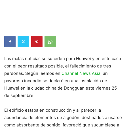
Las malas noticias se suceden para Huawei y en este caso
con el peor resultado posible, el fallecimiento de tres
personas. Según leemos en
Channel News Asia
, un
pavoroso incendio se declaró en una instalación de
Huawei en la ciudad china de Dongguan este viernes 25
de septiembre.
El edificio estaba en construcción y al parecer la
abundancia de elementos de algodón, destinados a usarse
como absorbente de sonido, favoreció que sucumbiese a