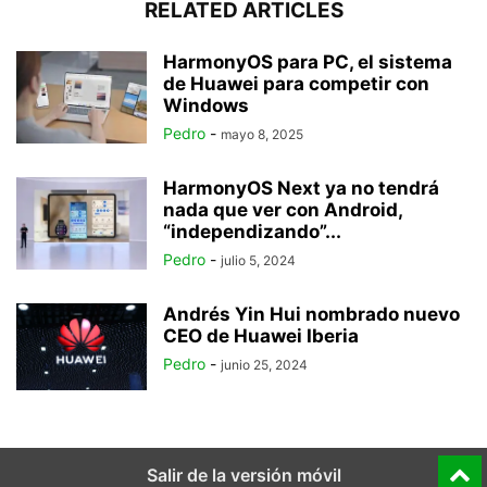
RELATED ARTICLES
HarmonyOS para PC, el sistema
de Huawei para competir con
Windows
Pedro
-
mayo 8, 2025
HarmonyOS Next ya no tendrá
nada que ver con Android,
“independizando”...
Pedro
-
julio 5, 2024
Andrés Yin Hui nombrado nuevo
CEO de Huawei Iberia
Pedro
-
junio 25, 2024
Salir de la versión móvil