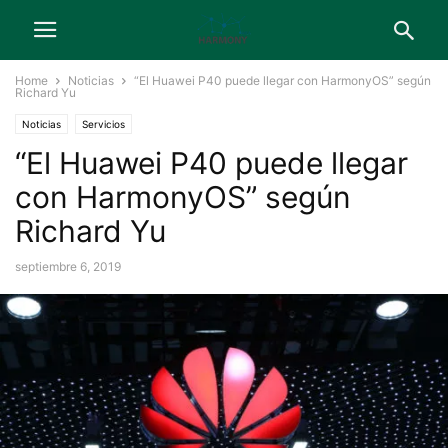
Home
Noticias
“El Huawei P40 puede llegar con HarmonyOS” según
Richard Yu
Noticias
Servicios
“El Huawei P40 puede llegar
con HarmonyOS” según
Richard Yu
septiembre 6, 2019