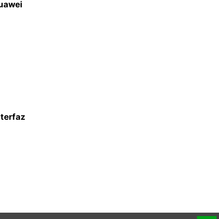
Huawei
terfaz