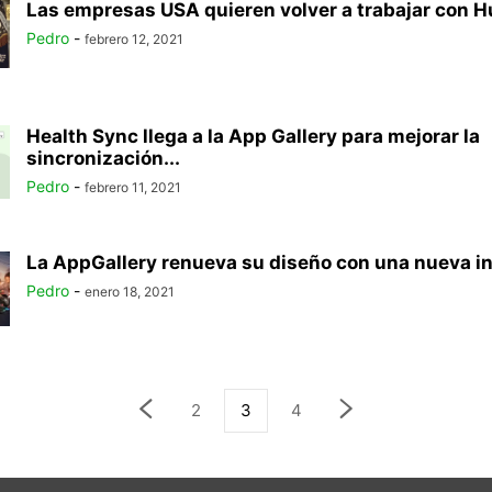
Las empresas USA quieren volver a trabajar con 
Pedro
-
febrero 12, 2021
Health Sync llega a la App Gallery para mejorar la
sincronización...
Pedro
-
febrero 11, 2021
La AppGallery renueva su diseño con una nueva in
Pedro
-
enero 18, 2021
2
3
4