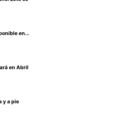
ponible en...
rá en Abril
 y a pie