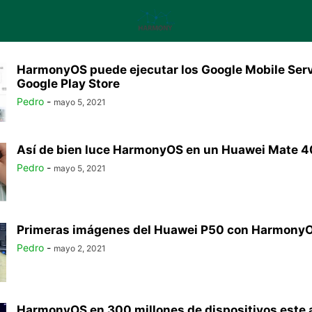
HarmonyOS puede ejecutar los Google Mobile Serv
Google Play Store
Pedro
-
mayo 5, 2021
Así de bien luce HarmonyOS en un Huawei Mate 4
Pedro
-
mayo 5, 2021
Primeras imágenes del Huawei P50 con Harmony
Pedro
-
mayo 2, 2021
HarmonyOS en 300 millones de dispositivos este a