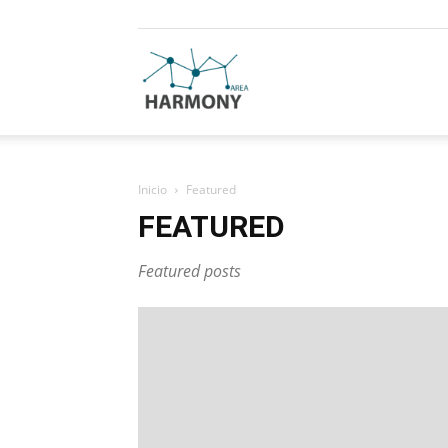
Harmony
Area
Inicio
Featured
FEATURED
Featured posts