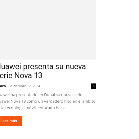
uawei presenta su nueva
erie Nova 13
dro
-
diciembre 12, 2024
0
awei ha presentado en Dubai su nueva serie
awei Nova 13 como un verdadero hito en el ámbito
 la tecnología móvil, enfocado hacia...
Leer más