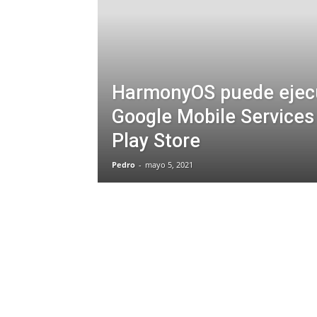
HarmonyOS puede ejecu
Google Mobile Services
Play Store
Pedro
-
mayo 5, 2021