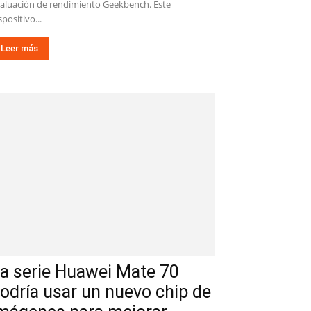
aluación de rendimiento Geekbench. Este
spositivo...
Leer más
a serie Huawei Mate 70
odría usar un nuevo chip de