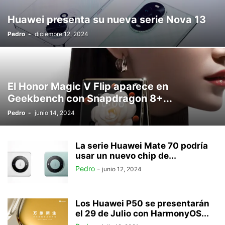
Huawei presenta su nueva serie Nova 13
Pedro
-
diciembre 12, 2024
El Honor Magic V Flip aparece en
Geekbench con Snapdragon 8+...
Pedro
-
junio 14, 2024
La serie Huawei Mate 70 podría
usar un nuevo chip de...
Pedro
-
junio 12, 2024
Los Huawei P50 se presentarán
el 29 de Julio con HarmonyOS...