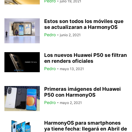
Pedro
-
julio 19, 2021
Estos son todos los móviles que
se actualizaran a HarmonyOS
Pedro
-
junio 2, 2021
Los nuevos Huawei P50 se filtran
en renders oficiales
Pedro
-
mayo 13, 2021
Primeras imágenes del Huawei
P50 con HarmonyOS
Pedro
-
mayo 2, 2021
HarmonyOS para smartphones
ya tiene fecha: llegará en Abril de