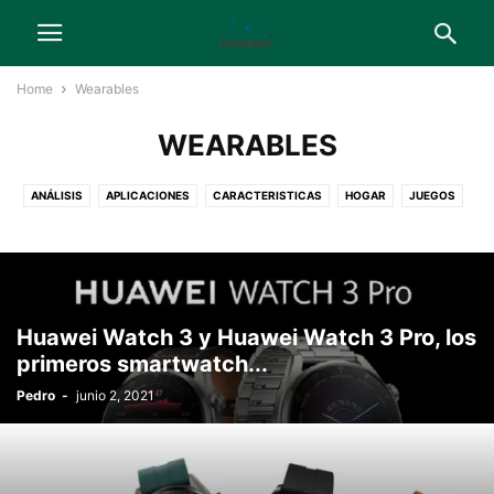
Home
Wearables
WEARABLES
ANÁLISIS
APLICACIONES
CARACTERISTICAS
HOGAR
JUEGOS
MÓVILES
NOTICIAS
SERVICIOS
TABLETS
TELEVISORES
WEARABLES
Huawei Watch 3 y Huawei Watch 3 Pro, los
primeros smartwatch...
Pedro
-
junio 2, 2021