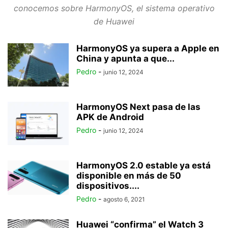
conocemos sobre HarmonyOS, el sistema operativo
de Huawei
HarmonyOS ya supera a Apple en
China y apunta a que...
Pedro
-
junio 12, 2024
HarmonyOS Next pasa de las
APK de Android
Pedro
-
junio 12, 2024
HarmonyOS 2.0 estable ya está
disponible en más de 50
dispositivos....
Pedro
-
agosto 6, 2021
Huawei “confirma” el Watch 3