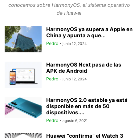
conocemos sobre HarmonyOS, el sistema operativo
de Huawei
HarmonyOS ya supera a Apple en
China y apunta a que...
Pedro
-
junio 12, 2024
HarmonyOS Next pasa de las
APK de Android
Pedro
-
junio 12, 2024
HarmonyOS 2.0 estable ya está
disponible en más de 50
dispositivos....
Pedro
-
agosto 6, 2021
Huawei “confirma” el Watch 3