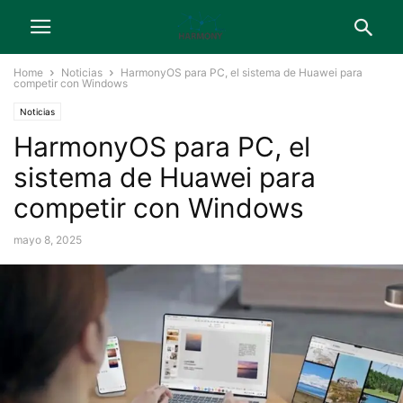
Home
Noticias
HarmonyOS para PC, el sistema de Huawei para
competir con Windows
Noticias
HarmonyOS para PC, el
sistema de Huawei para
competir con Windows
mayo 8, 2025