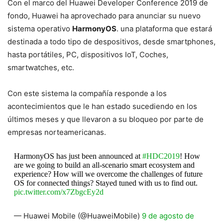
Con el marco del Huawei Developer Conference 2019 de
fondo, Huawei ha aprovechado para anunciar su nuevo
sistema operativo
HarmonyOS
. una plataforma que estará
destinada a todo tipo de despositivos, desde smartphones,
hasta portátiles, PC, dispositivos IoT, Coches,
smartwatches, etc.
Con este sistema la compañía responde a los
acontecimientos que le han estado sucediendo en los
últimos meses y que llevaron a su bloqueo por parte de
empresas norteamericanas.
HarmonyOS has just been announced at
#HDC2019
! How
are we going to build an all-scenario smart ecosystem and
experience? How will we overcome the challenges of future
OS for connected things? Stayed tuned with us to find out.
pic.twitter.com/x7ZbgcEy2d
— Huawei Mobile (@HuaweiMobile)
9 de agosto de