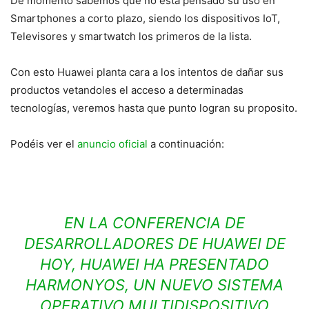
De momento sabemos que no está pensado su uso en
Smartphones a corto plazo, siendo los dispositivos IoT,
Televisores y smartwatch los primeros de la lista.
Con esto Huawei planta cara a los intentos de dañar sus
productos vetandoles el acceso a determinadas
tecnologías, veremos hasta que punto logran su proposito.
Podéis ver el
anuncio oficial
a continuación:
EN LA CONFERENCIA DE
DESARROLLADORES DE HUAWEI DE
HOY, HUAWEI HA PRESENTADO
HARMONYOS, UN NUEVO SISTEMA
OPERATIVO MULTIDISPOSITIVO