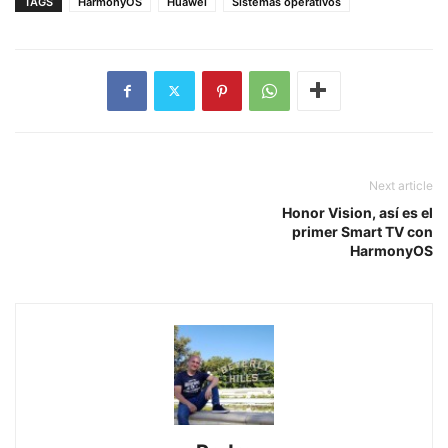
TAGS
HarmonyOS
Huawei
Sistemas operativos
Next article
Honor Vision, así es el
primer Smart TV con
HarmonyOS