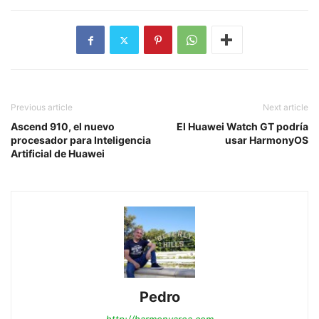
Previous article
Next article
Ascend 910, el nuevo
El Huawei Watch GT podría
procesador para Inteligencia
usar HarmonyOS
Artificial de Huawei
Pedro