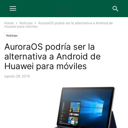
Home
Noticias
AuroraOS podría ser la alternativa a Android de
Huawei para móviles
Noticias
AuroraOS podría ser la
alternativa a Android de
Huawei para móviles
agosto 28, 2019