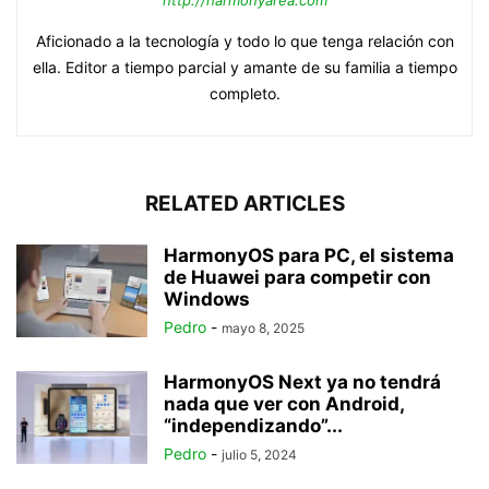
http://harmonyarea.com
Aficionado a la tecnología y todo lo que tenga relación con
ella. Editor a tiempo parcial y amante de su familia a tiempo
completo.
RELATED ARTICLES
HarmonyOS para PC, el sistema
de Huawei para competir con
Windows
Pedro
-
mayo 8, 2025
HarmonyOS Next ya no tendrá
nada que ver con Android,
“independizando”...
Pedro
-
julio 5, 2024