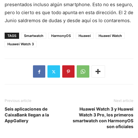
presentados incluso algún smartphone. Esto no es seguro,
pero lo cierto es que todo apunta en esta dirección. El 2 de
Junio saldremos de dudas y desde aquí os lo contaremos.
TAGS
Smartwatch
HarmonyOS
Huawei
Huawei Watch
Huawei Watch 3
Previous article
Next article
Seis aplicaciones de
Huawei Watch 3 y Huawei
CaixaBank llegan a la
Watch 3 Pro, los primeros
AppGallery
smartwatch con HarmonyOS
son oficiales