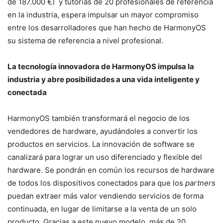
de 187.000 €) y tutorías de 20 profesionales de referencia
en la industria, espera impulsar un mayor compromiso
entre los desarrolladores que han hecho de HarmonyOS
su sistema de referencia a nivel profesional.
La tecnología innovadora de HarmonyOS impulsa la
industria y abre posibilidades a una vida inteligente y
conectada
HarmonyOS también transformará el negocio de los
vendedores de hardware, ayudándoles a convertir los
productos en servicios. La innovación de software se
canalizará para lograr un uso diferenciado y flexible del
hardware. Se pondrán en común los recursos de hardware
de todos los dispositivos conectados para que los
partners
puedan extraer más valor vendiendo servicios de forma
continuada, en lugar de limitarse a la venta de un solo
producto. Gracias a este nuevo modelo, más de 20