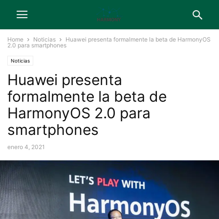
Home
Noticias
Huawei presenta formalmente la beta de HarmonyOS
2.0 para smartphones
Noticias
Huawei presenta
formalmente la beta de
HarmonyOS 2.0 para
smartphones
enero 4, 2021