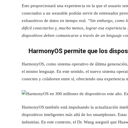
Esto proporcionará una experiencia en la que el usuario se
conectados a un wearable podrán servir de entrenador person
exhaustivos de datos en tiempo real.
“Sin embargo, como los
difícil conectarlos y, mucho menos, lograr esa experiencia 
dispositivos deben comunicarse a través de un lenguaje c
HarmonyOS permite que los dispos
HarmonyOS, como sistema operativo de última generación, p
el mismo lenguaje. En este sentido, el nuevo sistema opera
conecten y colaboren entre sí, ofreciendo una experiencia má
HarmonyOS también está impulsando la actualización inteli
dispositivos inteligentes más allá de los smartphones. Estas
industrias. En este contexto, el Dr. Wang aseguró que Hu