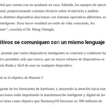
ntirá que cuenta con un ayudante en casa. Además, los equipos de ejerci
al, proporcionando consejos técnicos sobre el ejercicio y análisis
 distintos dispositivos funcionan con sistemas operativos diferentes, es
inteligente. Para hacer realidad un estilo de vida conectado, los
omún”,
concluía el Dr. Wang Chenglu.
itivos se comuniquen co
n
un mismo lenguaj
ermite que varios dispositivos inteligentes se conecten y colaboren ba
tivo permitirá, más que nunca, que un mayor número de dispositivos se
s fluida y fácil de usar en cualquier dispositivo.
gente de los fabricantes de hardware, y atrayendo la atención hacia nu
 acciones están impulsando la transformación inteligente y digital de las
awei tiene como objetivo que HarmonyOS funcione en 300 millones de