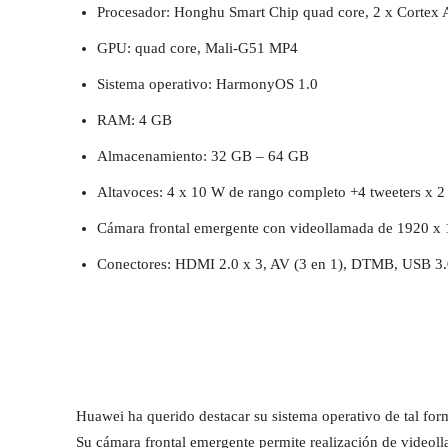
Procesador: Honghu Smart Chip quad core, 2 x Cortex 
GPU: quad core, Mali-G51 MP4
Sistema operativo: HarmonyOS 1.0
RAM: 4 GB
Almacenamiento: 32 GB – 64 GB
Altavoces: 4 x 10 W de rango completo +4 tweeters x 2 
Cámara frontal emergente con videollamada de 1920 x 
Conectores: HDMI 2.0 x 3, AV (3 en 1), DTMB, USB 3.
Huawei ha querido destacar su sistema operativo de tal form
Su cámara frontal emergente permite realización de videol