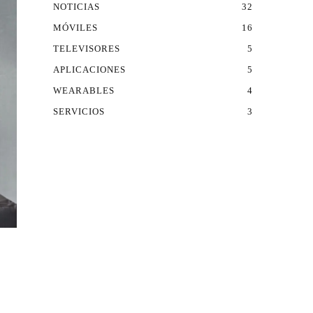
NOTICIAS
32
MÓVILES
16
TELEVISORES
5
APLICACIONES
5
WEARABLES
4
SERVICIOS
3