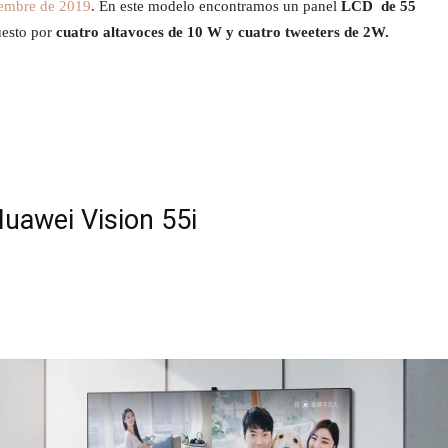
iembre de 2019
. En este modelo encontramos un panel
LCD de 55
uesto por
cuatro altavoces de 10 W y cuatro tweeters de 2W.
uawei Vision 55i