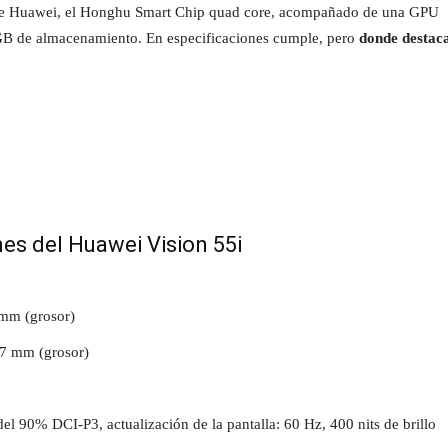
 de Huawei, el Honghu Smart Chip quad core, acompañado de una GPU
 de almacenamiento. En especificaciones cumple, pero
donde destaca
es del Huawei Vision 55i
 mm (grosor)
7 mm (grosor)
el 90% DCI-P3, actualización de la pantalla: 60 Hz, 400 nits de brillo