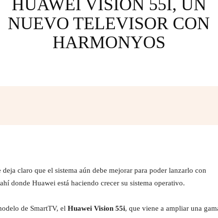
HUAWEI VISION 55I, UN
NUEVO TELEVISOR CON
HARMONYOS
Facebook
Twitter
Pinterest
Wh
deja claro que el sistema aún debe mejorar para poder lanzarlo con
s ahí donde Huawei está haciendo crecer su sistema operativo.
modelo de SmartTV, el
Huawei Vision 55i
, que viene a ampliar una gam