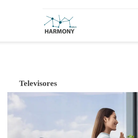
Harmony
Area
Televisores