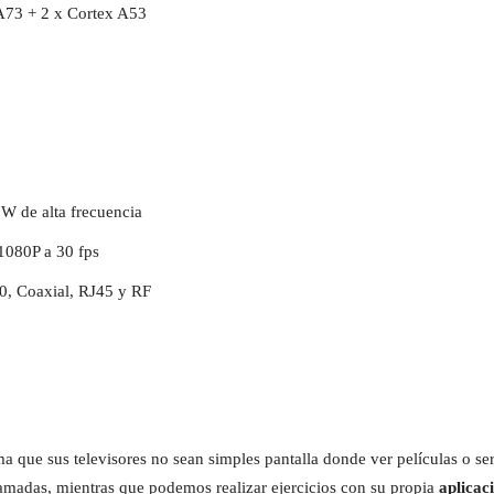
A73 + 2 x Cortex A53
W de alta frecuencia
1080P a 30 fps
0, Coaxial, RJ45 y RF
a que sus televisores no sean simples pantalla donde ver películas o ser
lamadas, mientras que podemos realizar ejercicios con su propia
aplicac