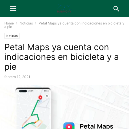
Home
Noticias
Petal Maps ya cuenta con indicaciones en bicicleta y
a pie
Noticias
Petal Maps ya cuenta con
indicaciones en bicicleta y a
pie
febrero 12, 2021