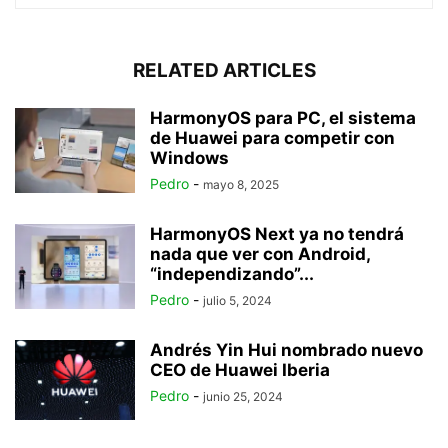
RELATED ARTICLES
HarmonyOS para PC, el sistema
de Huawei para competir con
Windows
Pedro
-
mayo 8, 2025
HarmonyOS Next ya no tendrá
nada que ver con Android,
“independizando”...
Pedro
-
julio 5, 2024
Andrés Yin Hui nombrado nuevo
CEO de Huawei Iberia
Pedro
-
junio 25, 2024