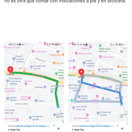
no es otra que contar con indicaciones a pie y en bicicleta.